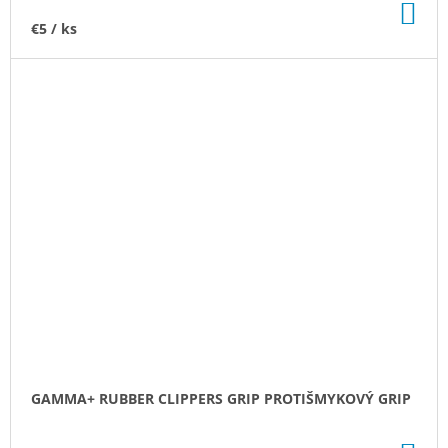
DO
KO
€5
/ ks
GAMMA+ RUBBER CLIPPERS GRIP PROTIŠMYKOVÝ GRIP