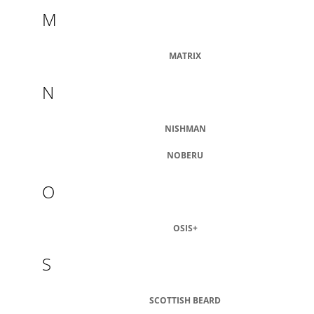
M
MATRIX
N
NISHMAN
NOBERU
O
OSIS+
S
SCOTTISH BEARD