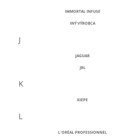
IMMORTAL INFUSE
INÝ VÝROBCA
J
JAGUAR
JRL
K
KIEPE
L
L´ORÉAL PROFESSIONNEL