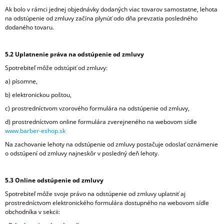
Ak bolo v rámci jednej objednávky dodaných viac tovarov samostatne, lehota
na odstúpenie od zmluvy začína plynúť odo dňa prevzatia posledného
dodaného tovaru.
5.2 Uplatnenie práva na odstúpenie od zmluvy
Spotrebiteľ môže odstúpiť od zmluvy:
a) písomne,
b) elektronickou poštou,
c) prostredníctvom vzorového formulára na odstúpenie od zmluvy,
d) prostredníctvom online formulára zverejneného na webovom sídle
www.barber-eshop.sk
Na zachovanie lehoty na odstúpenie od zmluvy postačuje odoslať oznámenie
o odstúpení od zmluvy najneskôr v posledný deň lehoty.
5.3 Online odstúpenie od zmluvy
Spotrebiteľ môže svoje právo na odstúpenie od zmluvy uplatniť aj
prostredníctvom elektronického formulára dostupného na webovom sídle
obchodníka v sekcii: