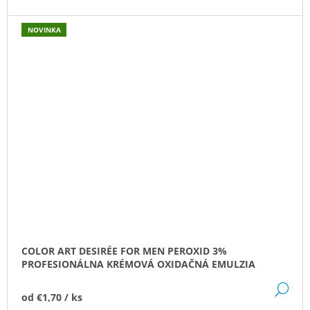
NOVINKA
COLOR ART DESIRÉE FOR MEN PEROXID 3%
PROFESIONÁLNA KRÉMOVÁ OXIDAČNÁ EMULZIA
DE
od
€1,70
/ ks