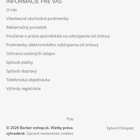
INFORMÁCIE PRE VÁS
O nás
Všeobecné obchodné podmienky
Reklamačný poriadok
Poučenie o práve spotrebiteľa na odstúpenie od zmluvy
Podmienky elektronického odstúpenia od zmluvy
Ochrana osobných údajov
Spôsob platby
Spôsob dopravy
Telefonická objednávka
Výhody registrácie
Puls
© 2026 Barber-eshop.sk. Všetky práva
Vytvoril Shoptet
vyhradené.
Upraviť nastavenie cookies