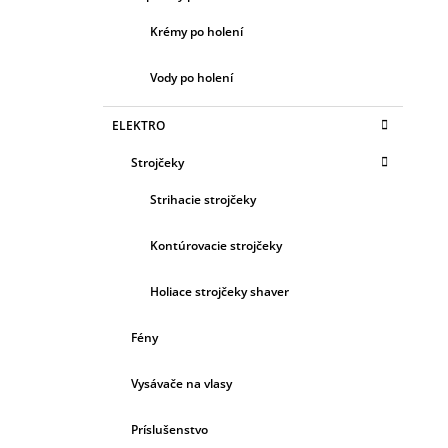
Krémy po holení
Vody po holení
ELEKTRO
Strojčeky
Strihacie strojčeky
Kontúrovacie strojčeky
Holiace strojčeky shaver
Fény
Vysávače na vlasy
Príslušenstvo