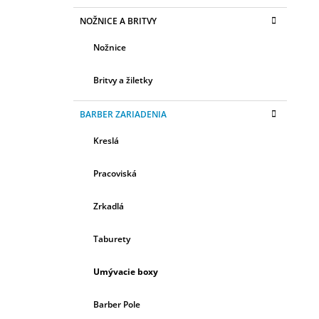
NOŽNICE A BRITVY
Nožnice
Britvy a žiletky
BARBER ZARIADENIA
Kreslá
Pracoviská
Zrkadlá
Taburety
Umývacie boxy
Barber Pole