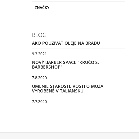
ZNAČKY
BLOG
AKO POUŽÍVAŤ OLEJE NA BRADU
9.3.2021
NOVÝ BARBER SPACE "KRUČO'S.
BARBERSHOP"
7.8.2020
UMENIE STAROSTLIVOSTI O MUŽA
VYROBENÉ V TALIANSKU
7.7.2020