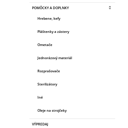
POMÔCKY A DOPLNKY
Hrebene, kefy
Pláštenky a zástery
Ometače
Jednorázový materiál
Rozprašovače
Sterilizátory
Iné
Oleje na strojčeky
VÝPREDAJ