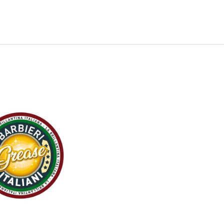
IONÁLNA SADA