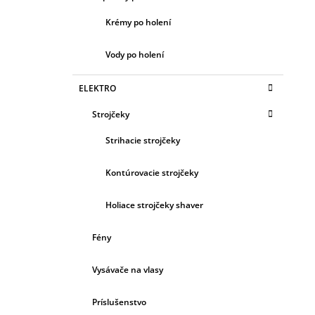
Krémy po holení
Vody po holení
ELEKTRO
Strojčeky
Strihacie strojčeky
Kontúrovacie strojčeky
Holiace strojčeky shaver
Fény
Vysávače na vlasy
Príslušenstvo