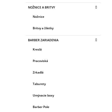
NOŽNICE A BRITVY
Nožnice
Britvy a žiletky
BARBER ZARIADENIA
Kreslá
Pracoviská
Zrkadlá
Taburety
Umývacie boxy
Barber Pole