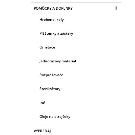
POMÔCKY A DOPLNKY
Hrebene, kefy
Pláštenky a zástery
Ometače
Jednorázový materiál
Rozprašovače
Sterilizátory
Iné
Oleje na strojčeky
VÝPREDAJ