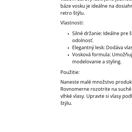
báze vosku je ideálne na dosiah
retro štýlu.
Vlastnosti:
Silné držanie: Ideálne pre 
odolnosť.
Elegantný lesk: Dodáva vla
Vosková formula: Umožňu
modelovanie a styling.
Použitie:
Naneste malé množstvo produkt
Rovnomerne rozotrite na suché
vlhké vlasy. Upravte si vlasy po
štýlu.