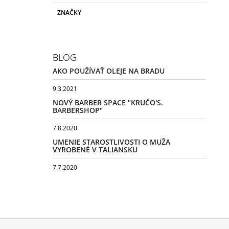
ZNAČKY
BLOG
AKO POUŽÍVAŤ OLEJE NA BRADU
9.3.2021
NOVÝ BARBER SPACE "KRUČO'S.
BARBERSHOP"
7.8.2020
UMENIE STAROSTLIVOSTI O MUŽA
VYROBENÉ V TALIANSKU
7.7.2020