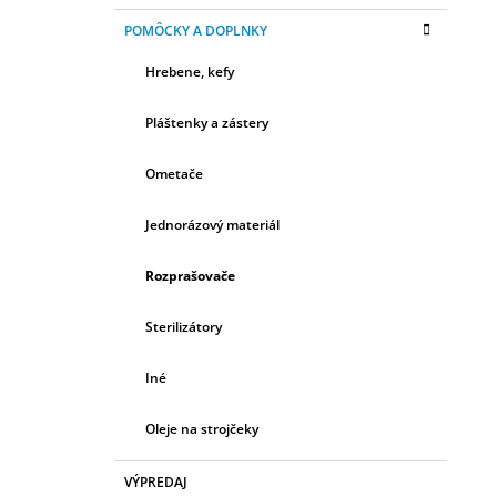
POMÔCKY A DOPLNKY
Hrebene, kefy
Pláštenky a zástery
Ometače
Jednorázový materiál
Rozprašovače
Sterilizátory
Iné
Oleje na strojčeky
VÝPREDAJ