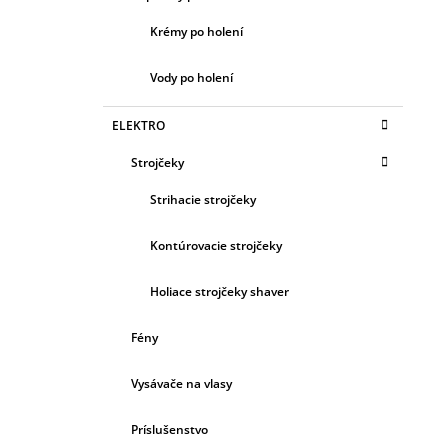
Krémy po holení
Vody po holení
ELEKTRO
Strojčeky
Strihacie strojčeky
Kontúrovacie strojčeky
Holiace strojčeky shaver
Fény
Vysávače na vlasy
Príslušenstvo