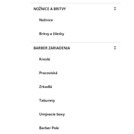
NOŽNICE A BRITVY
Nožnice
Britvy a žiletky
BARBER ZARIADENIA
Kreslá
Pracoviská
Zrkadlá
Taburety
Umývacie boxy
Barber Pole