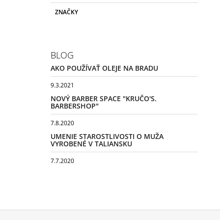
ZNAČKY
BLOG
AKO POUŽÍVAŤ OLEJE NA BRADU
9.3.2021
NOVÝ BARBER SPACE "KRUČO'S.
BARBERSHOP"
7.8.2020
UMENIE STAROSTLIVOSTI O MUŽA
VYROBENÉ V TALIANSKU
7.7.2020