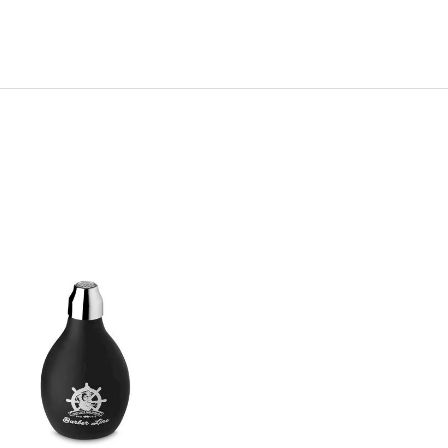
IONÁLNA SADA