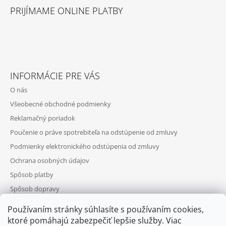
PRIJÍMAME ONLINE PLATBY
INFORMÁCIE PRE VÁS
O nás
Všeobecné obchodné podmienky
Reklamačný poriadok
Poučenie o práve spotrebiteľa na odstúpenie od zmluvy
Podmienky elektronického odstúpenia od zmluvy
Ochrana osobných údajov
Spôsob platby
Spôsob dopravy
Telefonická objednávka
Používaním stránky súhlasíte s používaním cookies,
Výhody registrácie
ktoré pomáhajú zabezpečiť lepšie služby. Viac