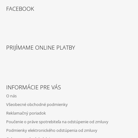
E
FACEBOOK
PRIJÍMAME ONLINE PLATBY
INFORMÁCIE PRE VÁS
O nás
Všeobecné obchodné podmienky
Reklamačný poriadok
Poučenie o práve spotrebiteľa na odstúpenie od zmluvy
Podmienky elektronického odstúpenia od zmluvy