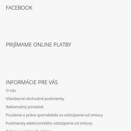
E
FACEBOOK
PRIJÍMAME ONLINE PLATBY
INFORMÁCIE PRE VÁS
O nás
Všeobecné obchodné podmienky
Reklamačný poriadok
Poučenie o práve spotrebiteľa na odstúpenie od zmluvy
Podmienky elektronického odstúpenia od zmluvy