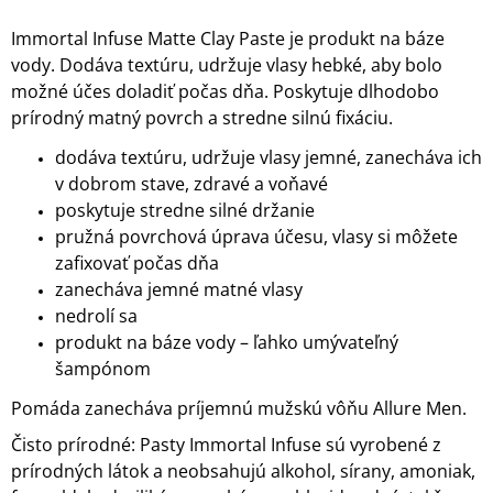
Immortal Infuse Matte Clay Paste je produkt na báze
vody. Dodáva textúru, udržuje vlasy hebké, aby bolo
možné účes doladiť počas dňa. Poskytuje dlhodobo
prírodný matný povrch a stredne silnú fixáciu.
dodáva textúru, udržuje vlasy jemné, zanecháva ich
v dobrom stave, zdravé a voňavé
poskytuje stredne silné držanie
pružná povrchová úprava účesu, vlasy si môžete
zafixovať počas dňa
zanecháva jemné matné vlasy
nedrolí sa
produkt na báze vody – ľahko umývateľný
šampónom
Pomáda zanecháva príjemnú mužskú vôňu Allure Men.
Čisto prírodné: Pasty Immortal Infuse sú vyrobené z
prírodných látok a neobsahujú alkohol, sírany, amoniak,