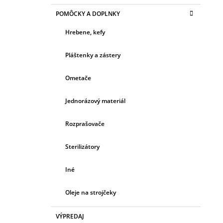
POMÔCKY A DOPLNKY
Hrebene, kefy
Pláštenky a zástery
Ometače
Jednorázový materiál
Rozprašovače
Sterilizátory
Iné
Oleje na strojčeky
VÝPREDAJ