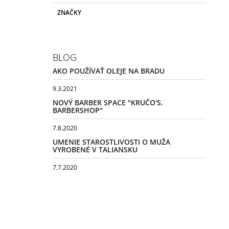
ZNAČKY
BLOG
AKO POUŽÍVAŤ OLEJE NA BRADU
9.3.2021
NOVÝ BARBER SPACE "KRUČO'S.
BARBERSHOP"
7.8.2020
UMENIE STAROSTLIVOSTI O MUŽA
VYROBENÉ V TALIANSKU
7.7.2020