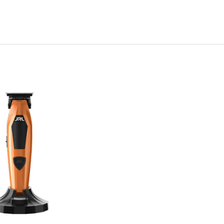
IONÁLNA SADA