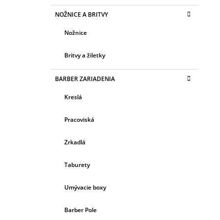
NOŽNICE A BRITVY
Nožnice
Britvy a žiletky
BARBER ZARIADENIA
Kreslá
Pracoviská
Zrkadlá
Taburety
Umývacie boxy
Barber Pole