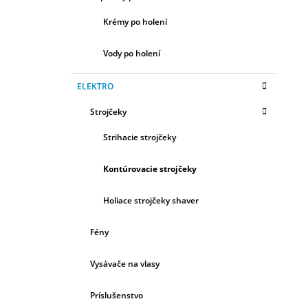
Krémy po holení
Vody po holení
ELEKTRO
Strojčeky
Strihacie strojčeky
Kontúrovacie strojčeky
Holiace strojčeky shaver
Fény
Vysávače na vlasy
Príslušenstvo