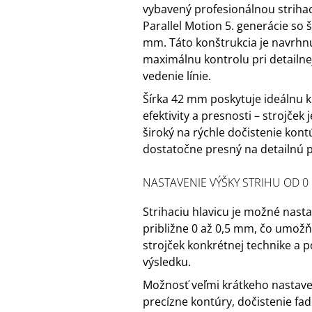
vybavený profesionálnou striha
Parallel Motion 5. generácie so š
mm. Táto konštrukcia je navrhn
maximálnu kontrolu pri detailnej
vedenie línie.
Šírka 42 mm poskytuje ideálnu 
efektivity a presnosti – strojček
široký na rýchle dočistenie kont
dostatočne presný na detailnú 
NASTAVENIE VÝŠKY STRIHU OD 0
Strihaciu hlavicu je možné nasta
približne 0 až 0,5 mm, čo umožň
strojček konkrétnej technike a
výsledku.
Možnosť veľmi krátkeho nastaven
precízne kontúry, dočistenie fad