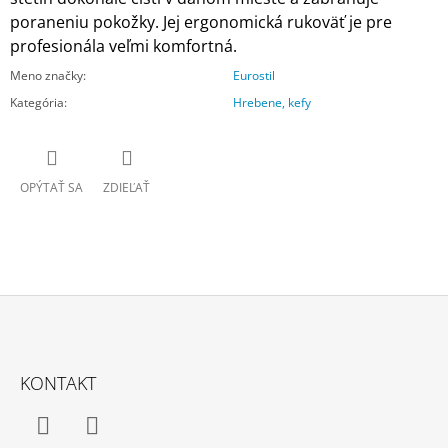
poraneniu pokožky.
Jej ergonomická rukoväť je pre
profesionála veľmi komfortná.
Meno značky
:
Eurostil
Kategória
:
Hrebene, kefy
OPÝTAŤ SA
ZDIEĽAŤ
Z
Á
KONTAKT
P
Ä