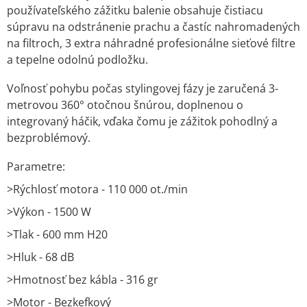
používateľského zážitku balenie obsahuje čistiacu
súpravu na odstránenie prachu a častíc nahromadených
na filtroch, 3 extra náhradné profesionálne sieťové filtre
a tepelne odolnú podložku.
Voľnosť pohybu počas stylingovej fázy je zaručená 3-
metrovou 360° otočnou šnúrou, doplnenou o
integrovaný háčik, vďaka čomu je zážitok pohodlný a
bezproblémový.
Parametre:
>Rýchlosť motora - 110 000 ot./min
>Výkon - 1500 W
>Tlak - 600 mm H20
>Hluk - 68 dB
>Hmotnosť bez kábla - 316 gr
>Motor - Bezkefkový