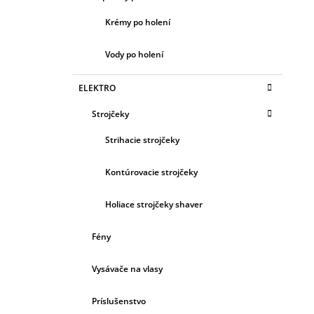
Krémy po holení
Vody po holení
ELEKTRO
Strojčeky
Strihacie strojčeky
Kontúrovacie strojčeky
Holiace strojčeky shaver
Fény
Vysávače na vlasy
Príslušenstvo