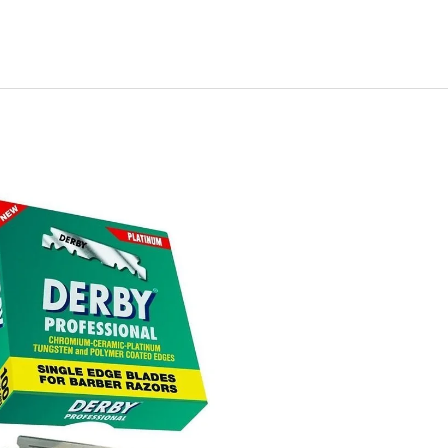
IONÁLNA SADA