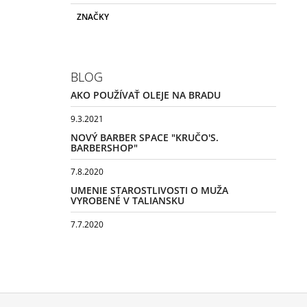
ZNAČKY
BLOG
AKO POUŽÍVAŤ OLEJE NA BRADU
9.3.2021
NOVÝ BARBER SPACE "KRUČO'S.
BARBERSHOP"
7.8.2020
UMENIE STAROSTLIVOSTI O MUŽA
VYROBENÉ V TALIANSKU
7.7.2020