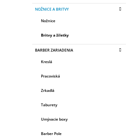
NOŽNICE A BRITVY
Nožnice
Britvy a žiletky
BARBER ZARIADENIA
Kreslá
Pracoviská
Zrkadlá
Taburety
Umývacie boxy
Barber Pole