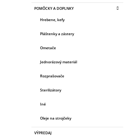
POMÔCKY A DOPLNKY
Hrebene, kefy
Pláštenky a zástery
Ometače
Jednorázový materiál
Rozprašovače
Sterilizátory
Iné
Oleje na strojčeky
VÝPREDAJ