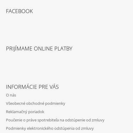
E
FACEBOOK
PRIJÍMAME ONLINE PLATBY
INFORMÁCIE PRE VÁS
O nás
Všeobecné obchodné podmienky
Reklamačný poriadok
Poučenie o práve spotrebiteľa na odstúpenie od zmluvy
Podmienky elektronického odstúpenia od zmluvy