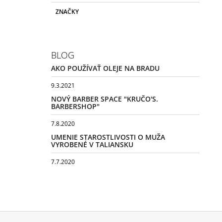
ZNAČKY
BLOG
AKO POUŽÍVAŤ OLEJE NA BRADU
9.3.2021
NOVÝ BARBER SPACE "KRUČO'S.
BARBERSHOP"
7.8.2020
UMENIE STAROSTLIVOSTI O MUŽA
VYROBENÉ V TALIANSKU
7.7.2020