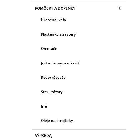
POMÔCKY A DOPLNKY
Hrebene, kefy
Pláštenky a zástery
Ometače
Jednorázový materiál
Rozprašovače
Sterilizátory
Iné
Oleje na strojčeky
VÝPREDAJ