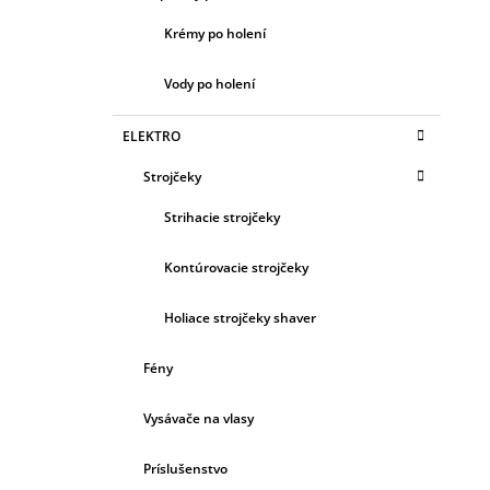
Krémy po holení
Vody po holení
ELEKTRO
Strojčeky
Strihacie strojčeky
Kontúrovacie strojčeky
Holiace strojčeky shaver
Fény
Vysávače na vlasy
Príslušenstvo