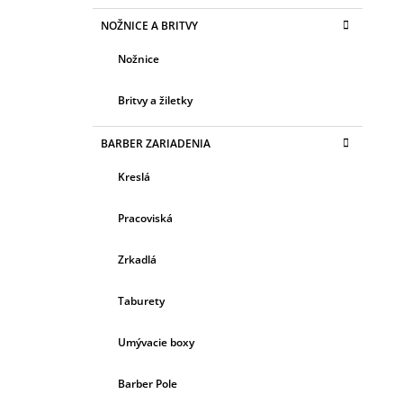
NOŽNICE A BRITVY
Nožnice
Britvy a žiletky
BARBER ZARIADENIA
Kreslá
Pracoviská
Zrkadlá
Taburety
Umývacie boxy
Barber Pole